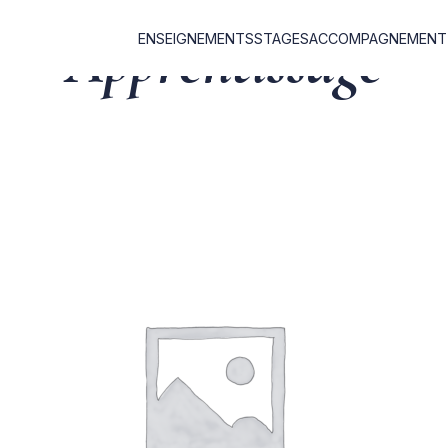
Apprentissage
ENSEIGNEMENTS
STAGES
ACCOMPAGNEMENT I