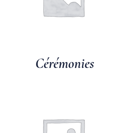
Cérémonies