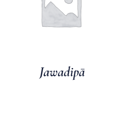
Jawadipā