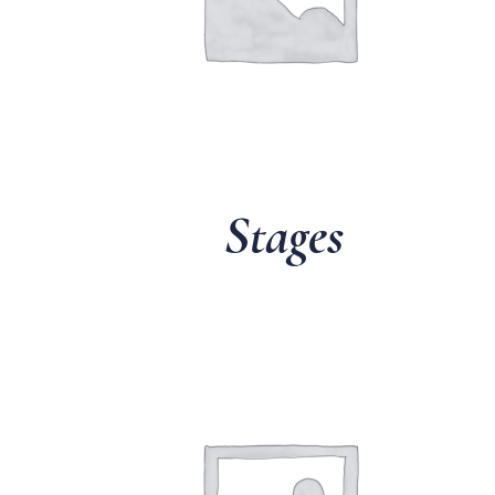
Stages