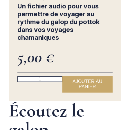
Un fichier audio pour vous
permettre de voyager au
rythme du galop du pottok
dans vos voyages
chamaniques
5,00
€
quantité
AJOUTER AU
de
PANIER
Txalaparta
Écoutez le
galop