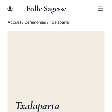
Folle Sagesse
Accueil
/
Cérémonies
/ Txalaparta
Txalaparta