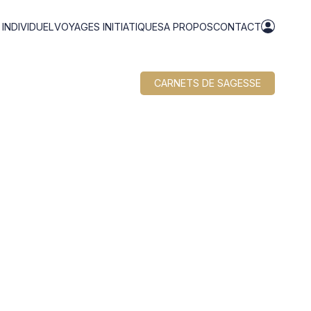
NDIVIDUEL
VOYAGES INITIATIQUES
A PROPOS
CONTACT
CARNETS DE SAGESSE